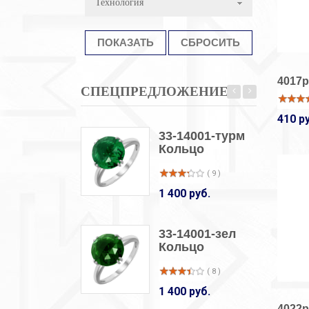
Технология
4017р
СПЕЦПРЕДЛОЖЕНИЕ
410 р
33-14001-турм
Кольцо
( 9 )
1 400 руб.
33-14001-зел
Кольцо
( 8 )
1 400 руб.
4022р