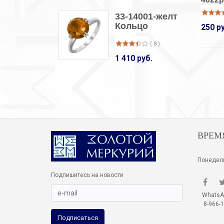
33-14001-желт
Кольцо
250 р
( 8 )
1 410 руб.
ВРЕМ
Понедель
Подпишитесь на новости
WhatsApp
8-966-1
Подписаться