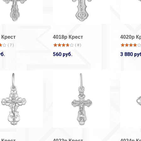
 Крест
4018р Крест
4020р К
( 7 )
( 8 )
уб.
560 руб.
3 880 ру
33-14001-амет
33-14001/1
Кольцо
Кольцо
( 2 )
( 15 )
1 380 руб.
920 руб.
33-14002/1
33-14001/1
Кольцо
Кольцо
( 3 )
( 9 )
2 050 руб.
920 руб.
 Крест
4023р Крест
4024р К