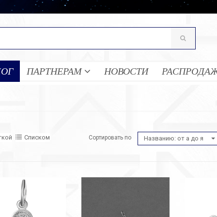
ЛОГ
ПАРТНЕРАМ
НОВОСТИ
РАСПРОДА
ткой
Списком
Сортировать по
Названию: от а до я