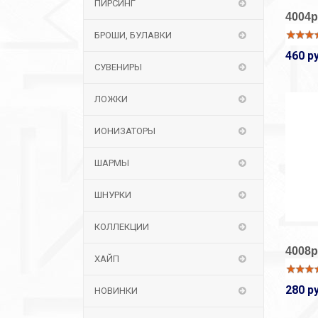
ПИРСИНГ
4004р
БРОШИ, БУЛАВКИ
460 р
СУВЕНИРЫ
ЛОЖКИ
ИОНИЗАТОРЫ
ШАРМЫ
ШНУРКИ
КОЛЛЕКЦИИ
4008р
ХАЙП
280 р
НОВИНКИ