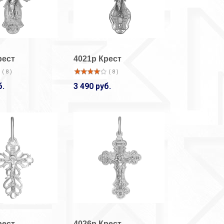
рест
4021р Крест
( 8 )
( 8 )
б.
3 490 руб.
33-14001/1
33-14001/1
Кольцо
Кольцо
( 9 )
( 5 )
920 руб.
920 руб.
33-14001/1
33-14002/1
Кольцо
Кольцо
( 10 )
( 5 )
920 руб.
2 050 руб.
рест
4026р Крест