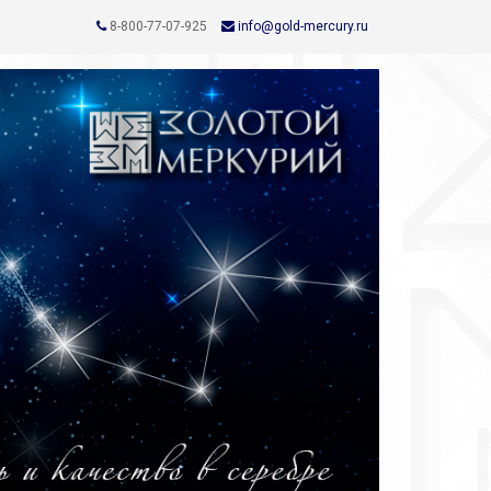
8-800-77-07-925
info@gold-mercury.ru