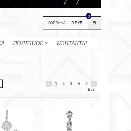
0
КОРЗИНА -
0 РУБ.
ЖА
ПОЛЕЗНОЕ
КОНТАКТЫ
1
2
3
4
7
Все