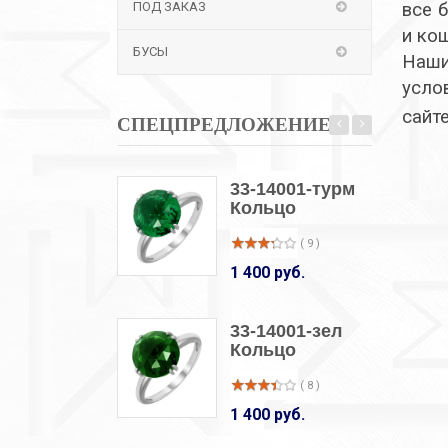
ПОД ЗАКАЗ
все 
и ко
БУСЫ
Наши
усло
сайт
СПЕЦПРЕДЛОЖЕНИЕ
33-14001-турм
Кольцо
( 9 )
1 400 руб.
33-14001-зел
Кольцо
( 8 )
1 400 руб.