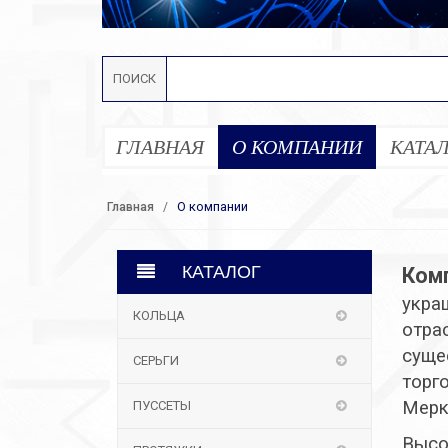
ПОИСК
ГЛАВНАЯ
О КОМПАНИИ
КАТА
О компании
Главная
КАТАЛОГ
Ком
укра
КОЛЬЦА
отра
суще
СЕРЬГИ
торг
Мерку
ПУССЕТЫ
Высо