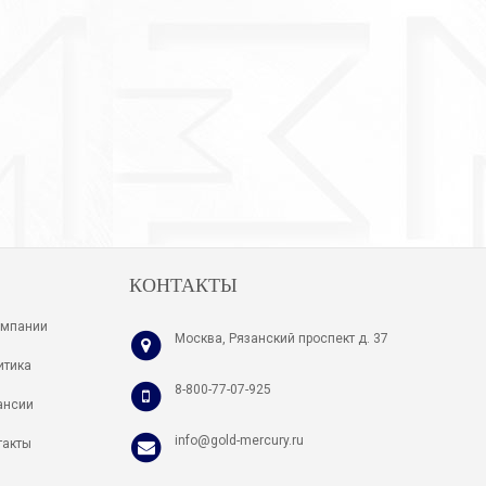
КОНТАКТЫ
омпании
Москва, Рязанский проспект д. 37
итика
8-800-77-07-925
ансии
info@gold-mercury.ru
такты