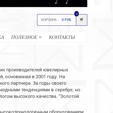
0
КОРЗИНА -
0 РУБ.
ЖА
ПОЛЕЗНОЕ
КОНТАКТЫ
ших производителей ювелирных
, основанная в 2001 году. На
ого партнера. За годы своего
модными тенденциями в серебре, но
логом высокого качества. “Золотой
высокотехнологичным оборудованием