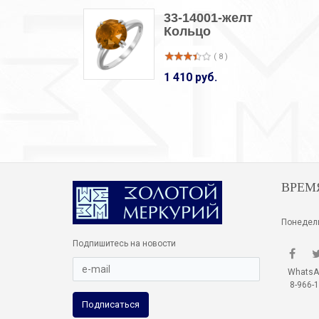
33-14001-желт
Кольцо
( 8 )
1 410 руб.
ВРЕМ
Понедель
Подпишитесь на новости
WhatsApp
8-966-1
Подписаться