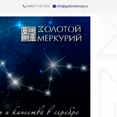
8-800-77-07-925
info@gold-mercury.ru